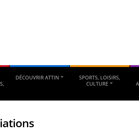
DÉCOUVRIR ATTIN
SPORTS, LOISIRS,
S,
CULTURE
A
iations