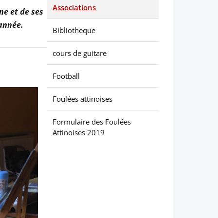
Associations
e et de ses
’année.
Bibliothèque
cours de guitare
Football
Foulées attinoises
Formulaire des Foulées
Attinoises 2019