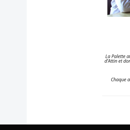
La Palette a
d’Attin et do
Chaque an