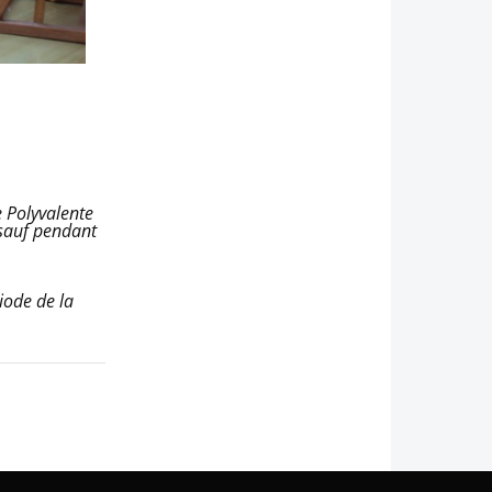
e Polyvalente
sauf pendant
iode de la