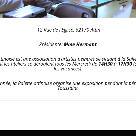
12 Rue de l’Eglise, 62170 Attin
Présidente:
Mme Hermant
ttinoise est une association d’artistes peintres se situant à la Sall
nt les ateliers se déroulent tous les Mercredi de
14H30
à
17H30
(
les vacances).
née, la Palette attinoise organise une exposition pendant la pér
Toussaint.