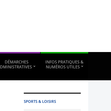
DÉMARCHES
INFOS PRATIQUES &
DMINISTRATIVES
NUMÉROS UTILES
SPORTS & LOISIRS