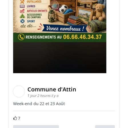
Commune d'Attin
1 jour 2 heures il y a
Week-end du 22 et 23 Août
7