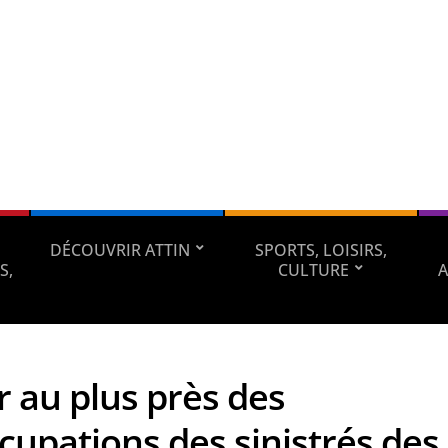
DÉCOUVRIR ATTIN
SPORTS, LOISIRS,
S,
CULTURE
A
r au plus près des
cupations des sinistrés des