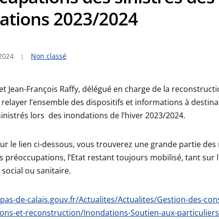
ations 2023/2024
2024
Non classé
et Jean-François Raffy, délégué en charge de la reconstruct
elayer l’ensemble des dispositifs et informations à destina
sinistrés lors des inondations de l’hiver 2023/2024.
sur le lien ci-dessous, vous trouverez une grande partie des
 préoccupations, l’Etat restant toujours mobilisé, tant sur 
social ou sanitaire.
pas-de-calais.gouv.fr/Actualites/Actualites/Gestion-des-co
ons-et-reconstruction/Inondations-Soutien-aux-particuliers