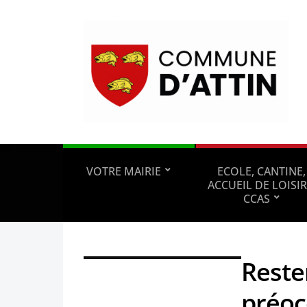
VOTRE MAIRIE
ECOLE, CANTINE,
ACCUEIL DE LOISIR
CCAS
Reste
préoc