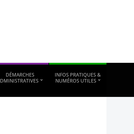
DÉMARCHES
INFOS PRATIQUES &
DMINISTRATIVES
NUMÉROS UTILES