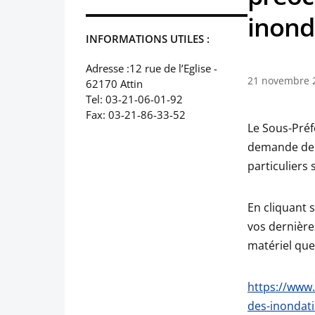
inond
INFORMATIONS UTILES :
Adresse :12 rue de l’Eglise -
21 novembre 
62170 Attin
Tel: 03-21-06-01-92
Fax: 03-21-86-33-52
Le Sous-Préf
demande de r
particuliers 
En cliquant 
vos dernières
matériel que 
https://www.
des-inondati